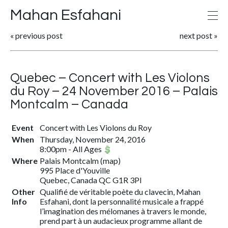
Mahan Esfahani
«
previous post
next post
»
Quebec – Concert with Les Violons
du Roy – 24 November 2016 – Palais
Montcalm – Canada
Event
Concert with Les Violons du Roy
When
Thursday, November 24, 2016
8:00pm
-
All Ages
Where
Palais Montcalm
(
map
)
995 Place d'Youville
Quebec, Canada QC G1R 3PI
Other
Qualifié de véritable poète du clavecin, Mahan
Info
Esfahani, dont la personnalité musicale a frappé
l’imagination des mélomanes à travers le monde,
prend part à un audacieux programme allant de