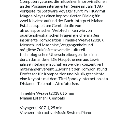
Computersysteme, die mit seinen Improvisationen
an der Posaune interagierten. Seine im Jahr 1987
vorgestellte Software Voyager führt im HKW mit
Magda Mayas einen improvisierten Dialog für
zwei Klaviere auf und der Bach-Interpret Mahan
Esfahani spielt am Cembalo die von
afrodiasporischen Webtechniken wie von
quantenphysikalischen Fragen gleichermaßen
inspirierte Komposition Timelike Weave (2018).
Mensch und Maschine, Vergangenheit und
mögliche Zukünfte sowie die kulturell-
technologischen Überschreibungen des einen
durch das andere: Die Hauptthemen aus Lewis’
jahrzehntelangem Schaffen werden konzentriert
miteinander vereint. Zuvor hält der Komponist und
Professor für Komposition und Musikgeschichte
eine Keynote mit dem Titel Spooky Interaction at a
Distance: Telematic Afrofuturism.
Timelike Weave (2018), 15 min
Mahan Esfahani, Cembalo
Voyager (1987–), 25 min
Voyager Interactive Music System, Piano