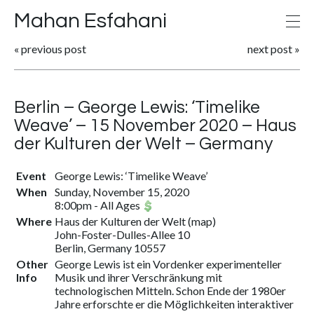
Mahan Esfahani
«
previous post
next post
»
Berlin – George Lewis: ‘Timelike
Weave’ – 15 November 2020 – Haus
der Kulturen der Welt – Germany
Event
George Lewis: ‘Timelike Weave’
When
Sunday, November 15, 2020
8:00pm
-
All Ages
Where
Haus der Kulturen der Welt
(
map
)
John-Foster-Dulles-Allee 10
Berlin, Germany 10557
Other
George Lewis ist ein Vordenker experimenteller
Info
Musik und ihrer Verschränkung mit
technologischen Mitteln. Schon Ende der 1980er
Jahre erforschte er die Möglichkeiten interaktiver